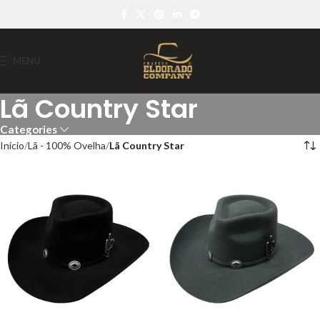
MENU
Lã Country Star
Categories
Início
Lã - 100% Ovelha
Lã Country Star