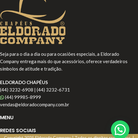
Seja para o dia a dia ou para ocasiões especiais, a Eldorado
Company entrega mais do que acessórios, oferece verdadeiros
símbolos de atitude e tradição.
ELDORADO CHAPÉUS
(44) 3232-6908 | (44) 3232-6731
(44) 99985-8999
vendas@eldoradocompany.com.br
MENU
REDES SOCIAIS
Copyright
2025 Eldorado Company | Todos os direitos reservados. |