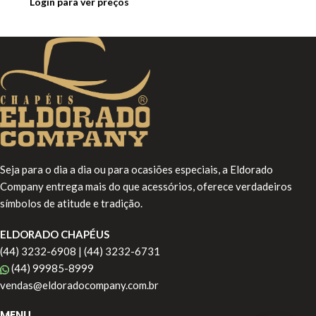
Login para ver preços
Seja para o dia a dia ou para ocasiões especiais, a Eldorado
Company entrega mais do que acessórios, oferece verdadeiros
símbolos de atitude e tradição.
ELDORADO CHAPÉUS
(44) 3232-6908 | (44) 3232-6731
(44) 99985-8999
vendas@eldoradocompany.com.br
MENU