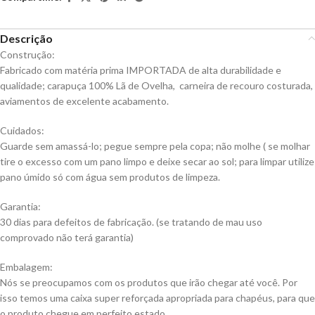
Descrição
Construção:
Fabricado com matéria prima IMPORTADA de alta durabilidade e
qualidade; carapuça 100% Lã de Ovelha, carneira de recouro costurada,
aviamentos de excelente acabamento.
Cuidados:
Guarde sem amassá-lo; pegue sempre pela copa; não molhe ( se molhar
tire o excesso com um pano limpo e deixe secar ao sol; para limpar utilize
pano úmido só com água sem produtos de limpeza.
Garantia:
30 dias para defeitos de fabricação. (se tratando de mau uso
comprovado não terá garantia)
Embalagem:
Nós se preocupamos com os produtos que irão chegar até você. Por
isso temos uma caixa super reforçada apropriada para chapéus, para que
o produto chegue em perfeito estado.