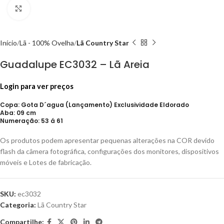
Click to enlarge
Início
Lã - 100% Ovelha
Lã Country Star
Guadalupe EC3032 – Lã Areia
Login para ver preços
Copa: Gota D´agua (Lançamento) Exclusividade Eldorado
Aba: 09 cm
Numeração: 53 á 61
Os produtos podem apresentar pequenas alterações na COR devido
flash da câmera fotográfica, configurações dos monitores, dispositivos
móveis e Lotes de fabricação.
SKU:
ec3032
Categoria:
Lã Country Star
Compartilhe: