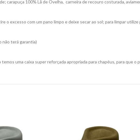
de; carapuça 100% Lã de Ovelha, carneira de recouro costurada, aviam
re o excesso com um pano limpo e deixe secar ao sol; para limpar utiliz
 não terá garantia)
 temos uma caixa super reforçada apropriada para chapéus, para que o 