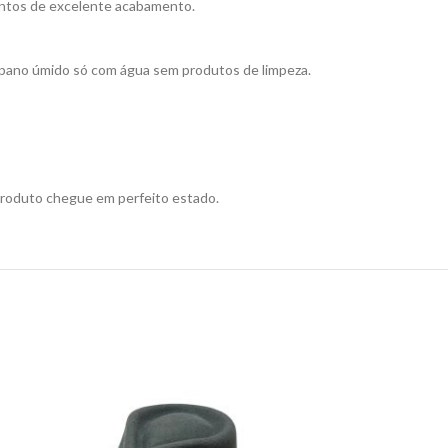
entos de excelente acabamento.
e pano úmido só com água sem produtos de limpeza.
produto chegue em perfeito estado.