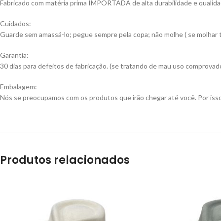
Fabricado com matéria prima IMPORTADA de alta durabilidade e qualida
Cuidados:
Guarde sem amassá-lo; pegue sempre pela copa; não molhe ( se molhar ti
Garantia:
30 dias para defeitos de fabricação. (se tratando de mau uso comprovado
Embalagem:
Nós se preocupamos com os produtos que irão chegar até você. Por isso
Produtos relacionados