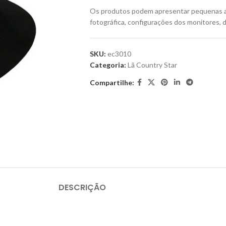
Os produtos podem apresentar pequenas a
fotográfica, configurações dos monitores, d
SKU:
ec3010
Categoria:
Lã Country Star
Compartilhe:
DESCRIÇÃO