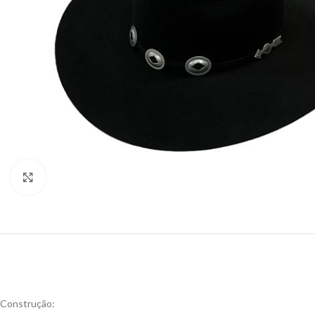
Click to enlarge
Construção: