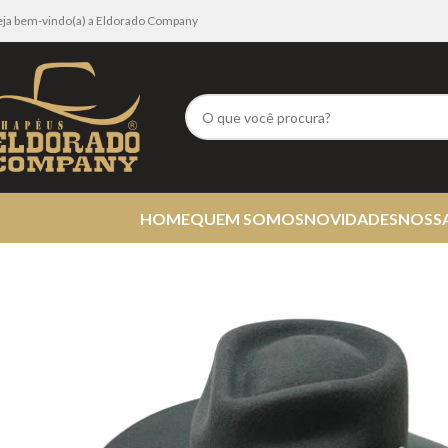
eja bem-vindo(a) a Eldorado Company
HOME
QUEM SOMOS
NOVIDADES
NOSS