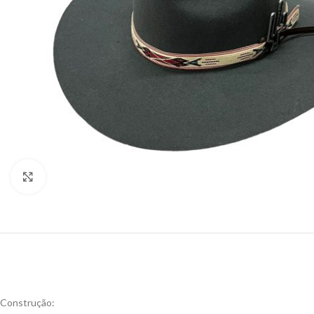
Click to enlarge
Construção: