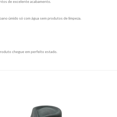
entos de excelente acabamento.
e pano úmido só com água sem produtos de limpeza.
produto chegue em perfeito estado.