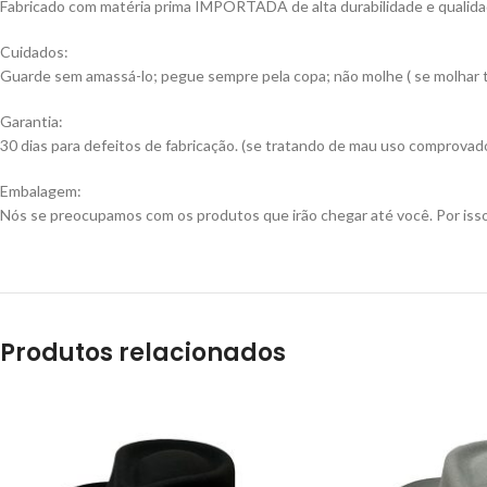
Fabricado com matéria prima IMPORTADA de alta durabilidade e qualida
Cuidados:
Guarde sem amassá-lo; pegue sempre pela copa; não molhe ( se molhar ti
Garantia:
30 dias para defeitos de fabricação. (se tratando de mau uso comprovado
Embalagem:
Nós se preocupamos com os produtos que irão chegar até você. Por isso
Produtos relacionados