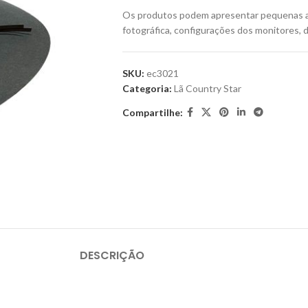
Os produtos podem apresentar pequenas a
fotográfica, configurações dos monitores, d
SKU:
ec3021
Categoria:
Lã Country Star
Compartilhe:
DESCRIÇÃO