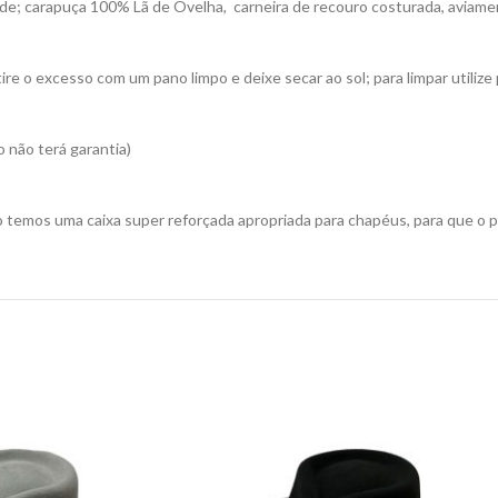
de; carapuça 100% Lã de Ovelha, carneira de recouro costurada, aviam
re o excesso com um pano limpo e deixe secar ao sol; para limpar utiliz
 não terá garantia)
 temos uma caixa super reforçada apropriada para chapéus, para que o 