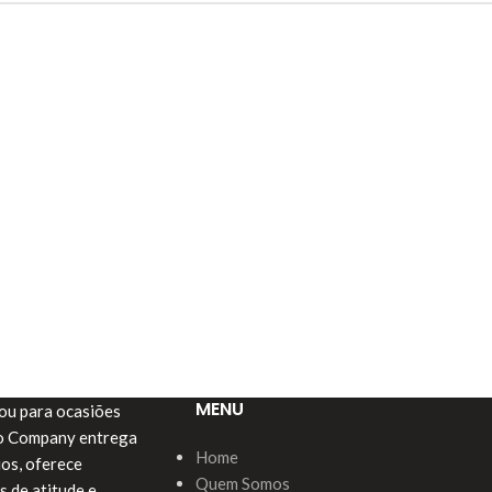
MENU
a ou para ocasiões
do Company entrega
Home
ios, oferece
Quem Somos
s de atitude e