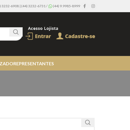
44) 3232-6908 | (44) 3232-6731 /
(44) 9.9985-8999
IZADO
REPRESENTANTES