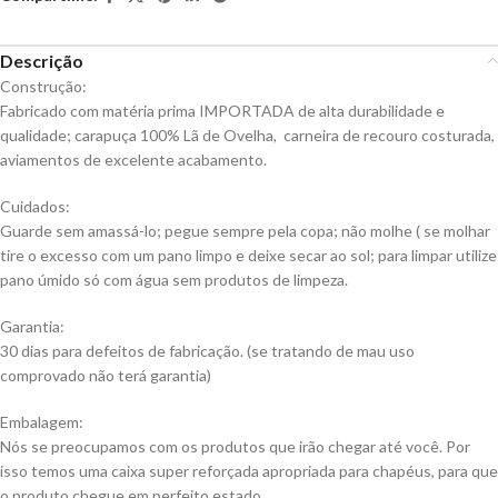
Descrição
Construção:
Fabricado com matéria prima IMPORTADA de alta durabilidade e
qualidade; carapuça 100% Lã de Ovelha, carneira de recouro costurada,
aviamentos de excelente acabamento.
Cuidados:
Guarde sem amassá-lo; pegue sempre pela copa; não molhe ( se molhar
tire o excesso com um pano limpo e deixe secar ao sol; para limpar utilize
pano úmido só com água sem produtos de limpeza.
Garantia:
30 dias para defeitos de fabricação. (se tratando de mau uso
comprovado não terá garantia)
Embalagem:
Nós se preocupamos com os produtos que irão chegar até você. Por
isso temos uma caixa super reforçada apropriada para chapéus, para que
o produto chegue em perfeito estado.