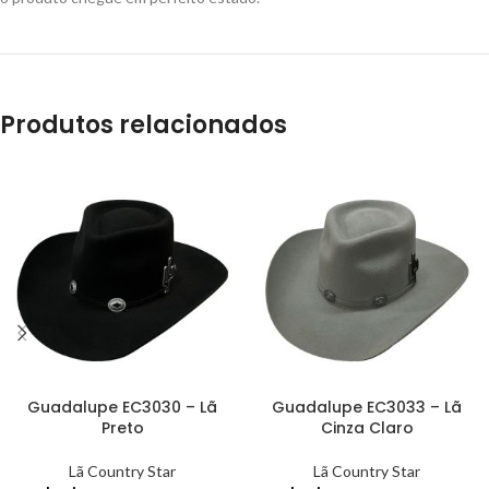
Produtos relacionados
Guadalupe EC3030 – Lã
Guadalupe EC3033 – Lã
Preto
Cinza Claro
Lã Country Star
Lã Country Star