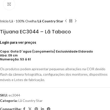
Click to enlarge
Início
Lã - 100% Ovelha
Lã Country Star
Tijuana EC3044 – Lã Tabaco
Login para ver preços
Copa: Gota D´agua (Lançamento) Exclusividade Eldorado
Aba: 09 cm
Numeração: 53 á 61
Os produtos podem apresentar pequenas alterações na COR devido
flash da câmera fotográfica, configurações dos monitores, dispositivos
móveis e Lotes de fabricação.
SKU:
ec3044
Categoria:
Lã Country Star
Compartilhe: