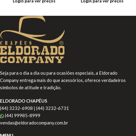
Login para ver preços
Login para ver preços
Seja para o dia a dia ou para ocasiões especiais, a Eldorado
Company entrega mais do que acessórios, oferece verdadeiros
símbolos de atitude e tradição.
ELDORADO CHAPÉUS
(44) 3232-6908 | (44) 3232-6731
(44) 99985-8999
vendas@eldoradocompany.com.br
MENU