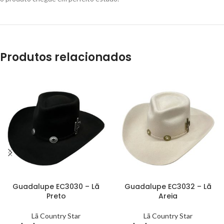
Produtos relacionados
Guadalupe EC3030 – Lã
Guadalupe EC3032 – Lã
Preto
Areia
Lã Country Star
Lã Country Star