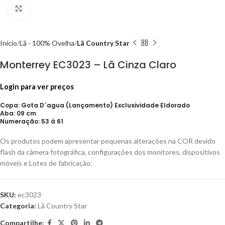
Click to enlarge
Início
Lã - 100% Ovelha
Lã Country Star
Monterrey EC3023 – Lã Cinza Claro
Login para ver preços
Copa: Gota D´agua (Lançamento) Exclusividade Eldorado
Aba: 09 cm
Numeração: 53 á 61
Os produtos podem apresentar pequenas alterações na COR devido
flash da câmera fotográfica, configurações dos monitores, dispositivos
móveis e Lotes de fabricação.
SKU:
ec3023
Categoria:
Lã Country Star
Compartilhe: