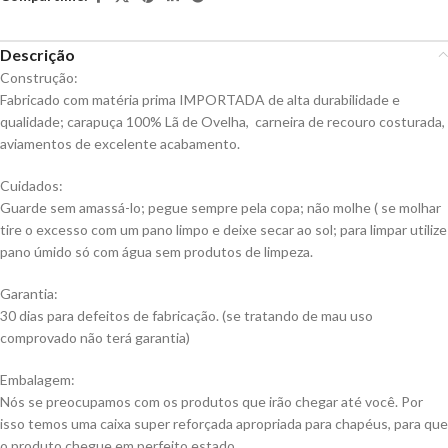
Descrição
Construção:
Fabricado com matéria prima IMPORTADA de alta durabilidade e
qualidade; carapuça 100% Lã de Ovelha, carneira de recouro costurada,
aviamentos de excelente acabamento.
Cuidados:
Guarde sem amassá-lo; pegue sempre pela copa; não molhe ( se molhar
tire o excesso com um pano limpo e deixe secar ao sol; para limpar utilize
pano úmido só com água sem produtos de limpeza.
Garantia:
30 dias para defeitos de fabricação. (se tratando de mau uso
comprovado não terá garantia)
Embalagem:
Nós se preocupamos com os produtos que irão chegar até você. Por
isso temos uma caixa super reforçada apropriada para chapéus, para que
o produto chegue em perfeito estado.