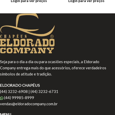
Login para ver preços
Login para ver preços
Seja para o dia a dia ou para ocasiões especiais, a Eldorado
Company entrega mais do que acessórios, oferece verdadeiros
símbolos de atitude e tradição.
ELDORADO CHAPÉUS
(44) 3232-6908 | (44) 3232-6731
(44) 99985-8999
vendas@eldoradocompany.com.br
MENU