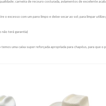
 qualidade; carneira de recouro costurada, aviamentos de excelente aca
re o excesso com um pano limpo e deixe secar ao sol; para limpar utiliz
 não terá garantia)
 temos uma caixa super reforçada apropriada para chapéus, para que o 