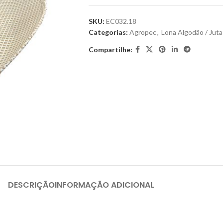
SKU:
EC032.18
Categorias:
Agropec
,
Lona Algodão / Juta
Compartilhe:
DESCRIÇÃO
INFORMAÇÃO ADICIONAL