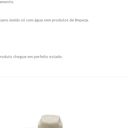
bamento.
e pano úmido só com água sem produtos de limpeza.
produto chegue em perfeito estado.