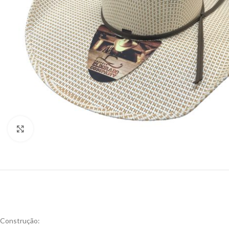
Click to enlarge
Construção: