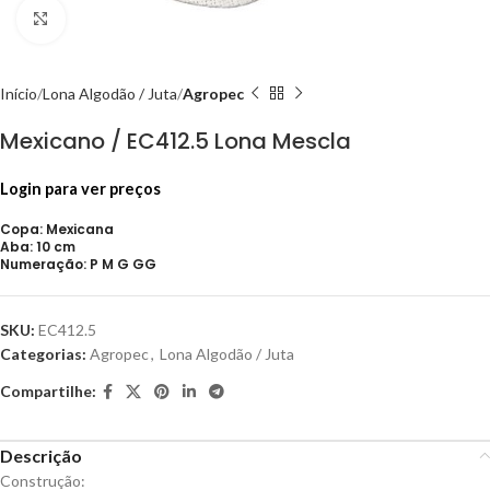
Click to enlarge
Início
Lona Algodão / Juta
Agropec
Mexicano / EC412.5 Lona Mescla
Login para ver preços
Copa: Mexicana
Aba: 10 cm
Numeração: P M G GG
SKU:
EC412.5
Categorias:
Agropec
,
Lona Algodão / Juta
Compartilhe:
Descrição
Construção: