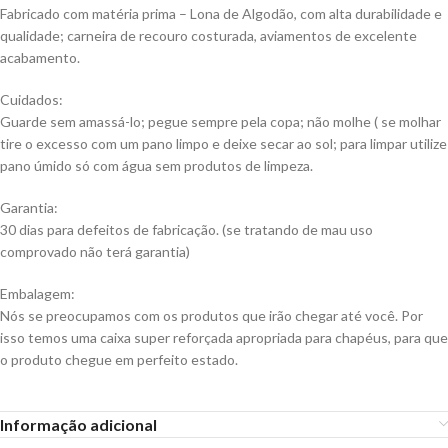
Fabricado com matéria prima – Lona de Algodão, com alta durabilidade e
qualidade; carneira de recouro costurada, aviamentos de excelente
acabamento.
Cuidados:
Guarde sem amassá-lo; pegue sempre pela copa; não molhe ( se molhar
tire o excesso com um pano limpo e deixe secar ao sol; para limpar utilize
pano úmido só com água sem produtos de limpeza.
Garantia:
30 dias para defeitos de fabricação. (se tratando de mau uso
comprovado não terá garantia)
Embalagem:
Nós se preocupamos com os produtos que irão chegar até você. Por
isso temos uma caixa super reforçada apropriada para chapéus, para que
o produto chegue em perfeito estado.
Informação adicional