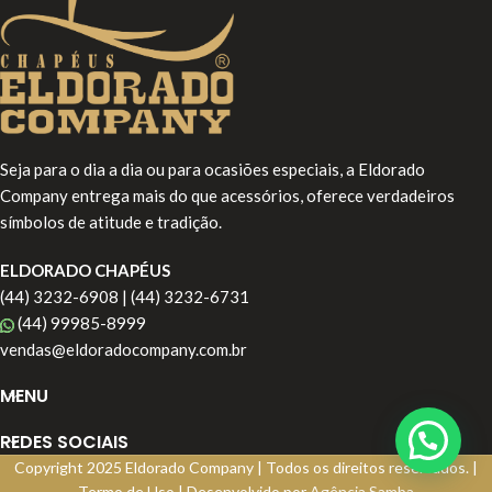
Seja para o dia a dia ou para ocasiões especiais, a Eldorado
Company entrega mais do que acessórios, oferece verdadeiros
símbolos de atitude e tradição.
ELDORADO CHAPÉUS
(44) 3232-6908 | (44) 3232-6731
(44) 99985-8999
vendas@eldoradocompany.com.br
MENU
REDES SOCIAIS
Copyright
2025 Eldorado Company | Todos os direitos reservados. |
Termo de Uso | Desenvolvido por
Agência Samba