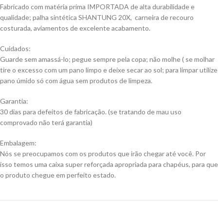
Fabricado com matéria prima IMPORTADA de alta durabilidade e
qualidade; palha sintética SHANTUNG 20X, carneira de recouro
costurada, aviamentos de excelente acabamento.
Cuidados:
Guarde sem amassá-lo; pegue sempre pela copa; não molhe ( se molhar
tire o excesso com um pano limpo e deixe secar ao sol; para limpar utilize
pano úmido só com água sem produtos de limpeza.
Garantia:
30 dias para defeitos de fabricação. (se tratando de mau uso
comprovado não terá garantia)
Embalagem:
Nós se preocupamos com os produtos que irão chegar até você. Por
isso temos uma caixa super reforçada apropriada para chapéus, para que
o produto chegue em perfeito estado.