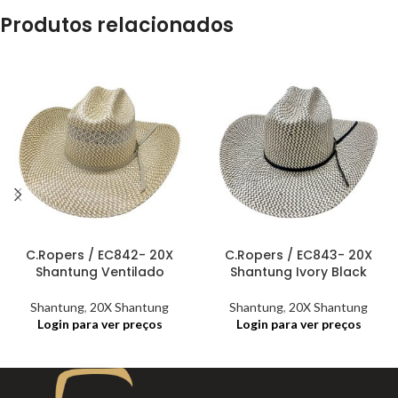
Produtos relacionados
C.Ropers / EC842- 20X
C.Ropers / EC843- 20X
Shantung Ventilado
Shantung Ivory Black
Shantung
,
20X Shantung
Shantung
,
20X Shantung
Login para ver preços
Login para ver preços