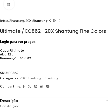
Click to enlarge
Início
Shantung
20X Shantung
Ultimate / EC862- 20X Shantung Fine Colors
Login para ver preços
Copa: Ultimate
Aba: 12 cm
Numeração: 53 á 62
SKU:
EC862
Categorias:
20X Shantung
,
Shantung
Compartilhe:
Descrição
Construção: