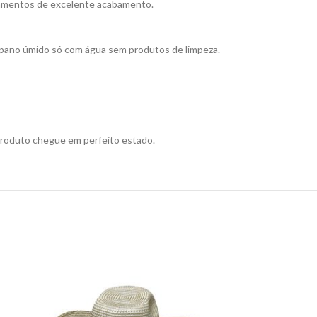
iamentos de excelente acabamento.
e pano úmido só com água sem produtos de limpeza.
produto chegue em perfeito estado.