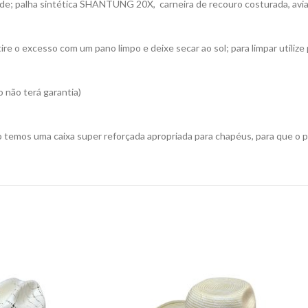
ade; palha sintética SHANTUNG 20X, carneira de recouro costurada, av
re o excesso com um pano limpo e deixe secar ao sol; para limpar utiliz
 não terá garantia)
 temos uma caixa super reforçada apropriada para chapéus, para que o 