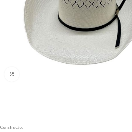
Click to enlarge
Construção: