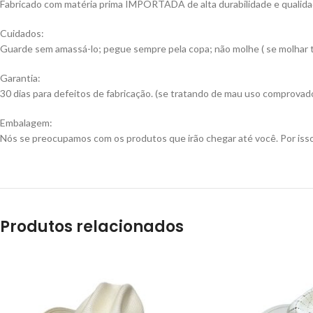
Fabricado com matéria prima IMPORTADA de alta durabilidade e qualid
Cuidados:
Guarde sem amassá-lo; pegue sempre pela copa; não molhe ( se molhar ti
Garantia:
30 dias para defeitos de fabricação. (se tratando de mau uso comprovado
Embalagem:
Nós se preocupamos com os produtos que irão chegar até você. Por isso
Produtos relacionados