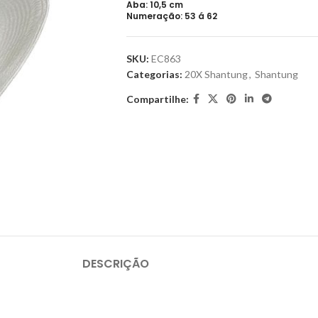
Aba: 10,5 cm
Numeração: 53 á 62
SKU:
EC863
Categorias:
20X Shantung
,
Shantung
Compartilhe:
DESCRIÇÃO