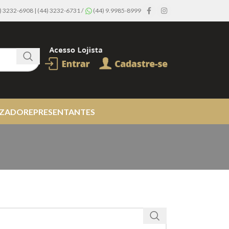
44) 3232-6908 | (44) 3232-6731 /
(44) 9.9985-8999
IZADO
REPRESENTANTES