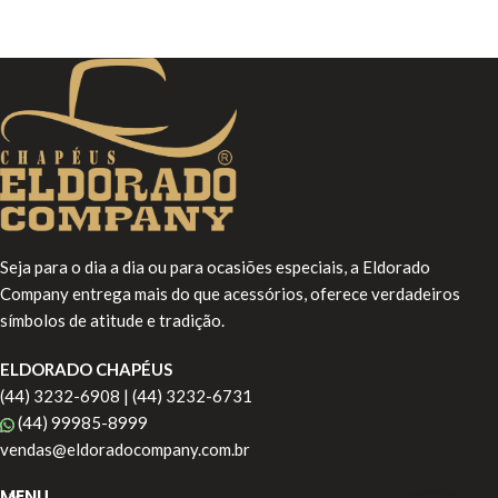
Seja para o dia a dia ou para ocasiões especiais, a Eldorado
Company entrega mais do que acessórios, oferece verdadeiros
símbolos de atitude e tradição.
ELDORADO CHAPÉUS
(44) 3232-6908 | (44) 3232-6731
(44) 99985-8999
vendas@eldoradocompany.com.br
MENU