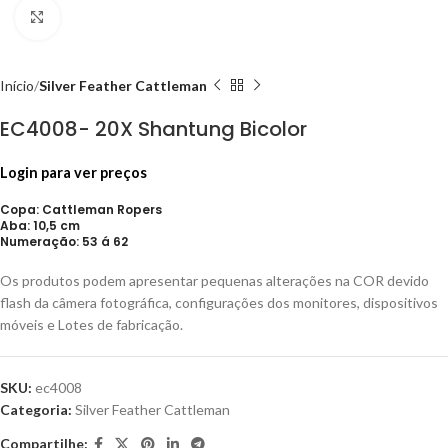
Click to enlarge
Início
Silver Feather Cattleman
EC4008- 20X Shantung Bicolor
Login para ver preços
Copa: Cattleman Ropers
Aba: 10,5 cm
Numeração: 53 á 62
Os produtos podem apresentar pequenas alterações na COR devido
flash da câmera fotográfica, configurações dos monitores, dispositivos
móveis e Lotes de fabricação.
SKU:
ec4008
Categoria:
Silver Feather Cattleman
Compartilhe: