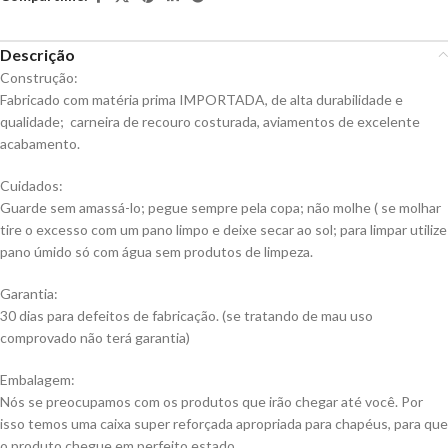
Descrição
Construção:
Fabricado com matéria prima IMPORTADA, de alta durabilidade e
qualidade; carneira de recouro costurada, aviamentos de excelente
acabamento.
Cuidados:
Guarde sem amassá-lo; pegue sempre pela copa; não molhe ( se molhar
tire o excesso com um pano limpo e deixe secar ao sol; para limpar utilize
pano úmido só com água sem produtos de limpeza.
Garantia:
30 dias para defeitos de fabricação. (se tratando de mau uso
comprovado não terá garantia)
Embalagem:
Nós se preocupamos com os produtos que irão chegar até você. Por
isso temos uma caixa super reforçada apropriada para chapéus, para que
o produto chegue em perfeito estado.