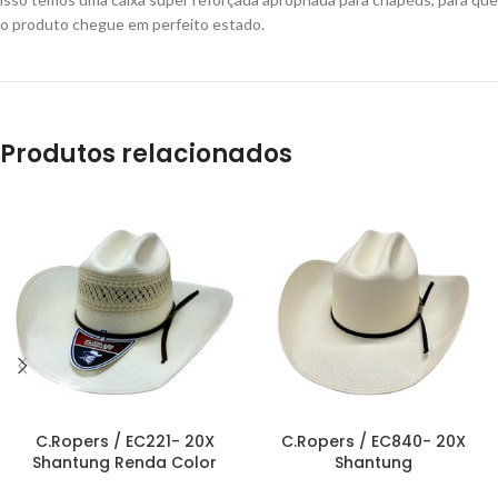
o produto chegue em perfeito estado.
Produtos relacionados
C.Ropers / EC221- 20X
C.Ropers / EC840- 20X
Shantung Renda Color
Shantung