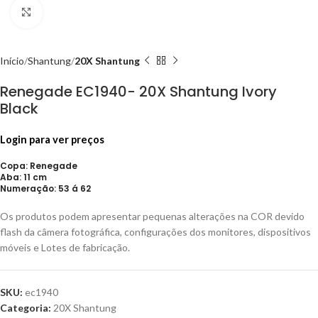
Click to enlarge
Início
Shantung
20X Shantung
Renegade EC1940- 20X Shantung Ivory
Black
Login para ver preços
Copa: Renegade
Aba: 11 cm
Numeração: 53 á 62
Os produtos podem apresentar pequenas alterações na COR devido
flash da câmera fotográfica, configurações dos monitores, dispositivos
móveis e Lotes de fabricação.
SKU:
ec1940
Categoria:
20X Shantung