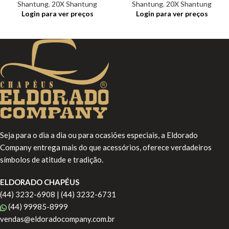
Shantung
,
20X Shantung
Shantung
,
20X Shantung
Login para ver preços
Login para ver preços
Seja para o dia a dia ou para ocasiões especiais, a Eldorado
Company entrega mais do que acessórios, oferece verdadeiros
símbolos de atitude e tradição.
ELDORADO CHAPÉUS
(44) 3232-6908 | (44) 3232-6731
(44) 99985-8999
vendas@eldoradocompany.com.br