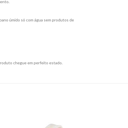
mento.
ze pano úmido só com água sem produtos de
produto chegue em perfeito estado.