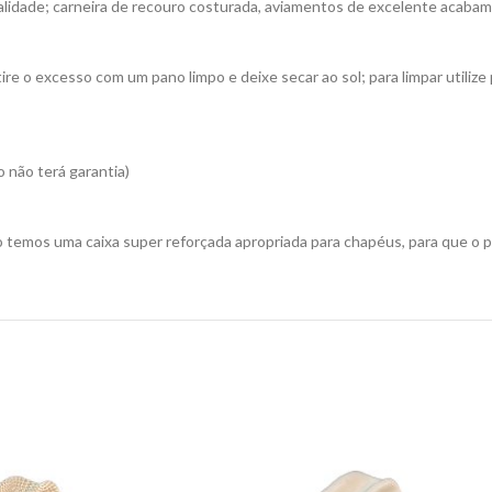
ualidade; carneira de recouro costurada, aviamentos de excelente acaba
re o excesso com um pano limpo e deixe secar ao sol; para limpar utili
 não terá garantia)
 temos uma caixa super reforçada apropriada para chapéus, para que o 