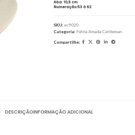
Aba: 10,5 cm
Numeração:53 á 62
SKU:
ec9020
Categoria:
Pátria Amada Cattleman
Compartilhe:
DESCRIÇÃO
INFORMAÇÃO ADICIONAL