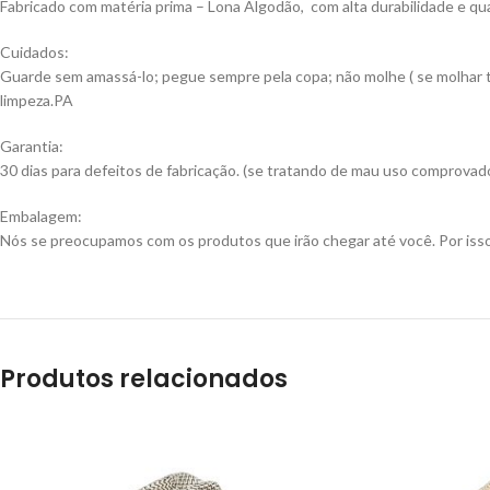
Fabricado com matéria prima – Lona Algodão, com alta durabilidade e q
Cuidados:
Guarde sem amassá-lo; pegue sempre pela copa; não molhe ( se molhar ti
limpeza.PA
Garantia:
30 dias para defeitos de fabricação. (se tratando de mau uso comprovado
Embalagem:
Nós se preocupamos com os produtos que irão chegar até você. Por isso
Produtos relacionados