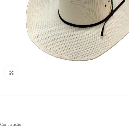
Click to enlarge
Construção: